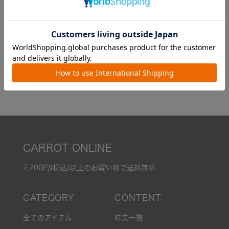
投稿日
2025/11/13
友人でおすすめされて購入しました！

軽くて仕事に行くときに使ってます。
2
件中
1
-
2
件表示
CARROT ONLINE
7,700円(税込)以上のお買い物で送料無料
全てのアイテム
特集一覧