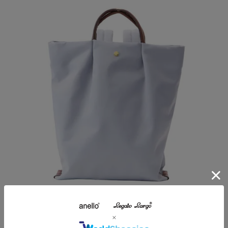
トート型リュック/肩楽