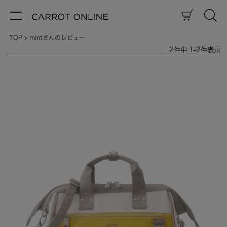
TOP
mintさんのレビュー
2
件中
1
-
2
件表示