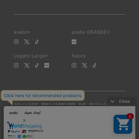
anello®
anello GRANDE®
Legato Largo®
fulcro
当サイトの内容、画像などを無断で複製、転載、第三者への譲渡などを
行うことを固く禁止いたします。
Unauthorized reproduction, duplication, or redistribution of any
images or content from this website is strictly prohibited.