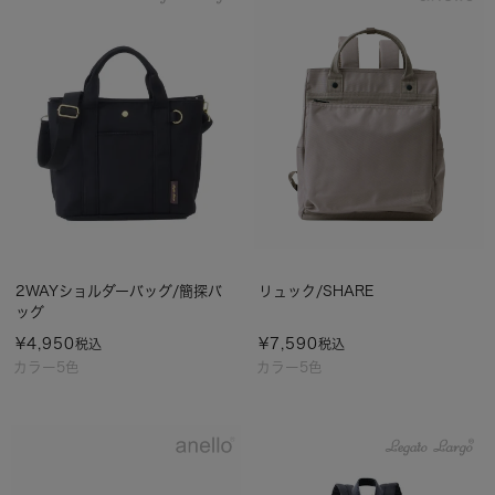
2WAYショルダーバッグ/簡探バ
リュック/SHARE
ッグ
¥
4,950
¥
7,590
税込
税込
カラー5色
カラー5色