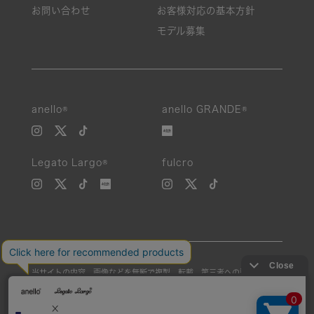
お問い合わせ
お客様対応の基本方針
モデル募集
anello®
anello GRANDE®
Legato Largo®
fulcro
当サイトの内容、画像などを無断で複製、転載、第三者への譲渡などを
行うことを固く禁止いたします。
Unauthorized reproduction, duplication, or redistribution of any