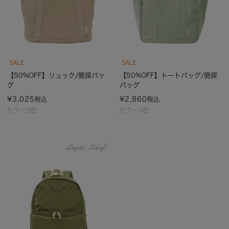
SALE
SALE
【50%OFF】リュック/簡探バッ
【50%OFF】トートバッグ/簡探
グ
バッグ
¥
3,025
¥
2,860
税込
税込
カラー2色
カラー3色