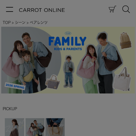
TOP
シーン
ペアレンツ
PICKUP