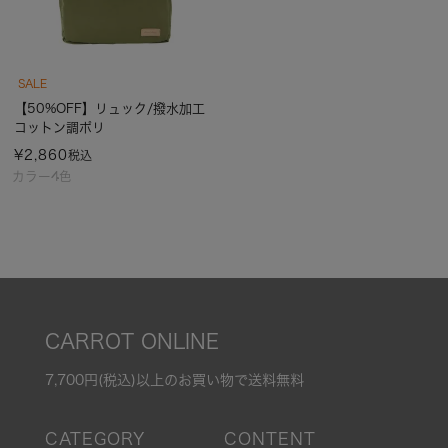
SALE
【50%OFF】リュック/撥水加工
コットン調ポリ
¥
2,860
税込
カラー4色
CARROT ONLINE
7,700円(税込)以上のお買い物で送料無料