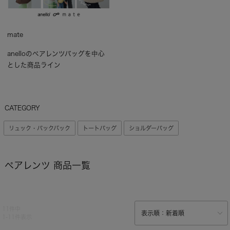
mate
anelloのペアレンツバッグを中心
とした商品ライン
CATEGORY
リュック・バックパック
トートバッグ
ショルダーバッグ
ペアレンツ 商品一覧
11
件中
1
-
11
件表示