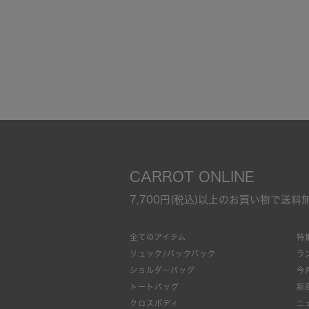
CARROT ONLINE
7,700円(税込)以上のお買い物で送料
全てのアイテム
特
リュック/バックパック
ラ
ショルダーバッグ
今
トートバッグ
新
クロスボディ
ニ