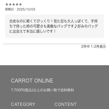
投稿日
2025/10/03
合皮なのに軽くてびっくり！見た目も大人っぽくて、手持
ちで持った時の可愛さも素敵なバッグです♪好みのバッグ
に出会えて本当に嬉しいです！
2
件中
1
-
2
件表示
CARROT ONLINE
7,700円(税込)以上のお買い物で送料無料