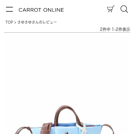
TOP
さゆさゆさんのレビュー
2
件中
1
-
2
件表示