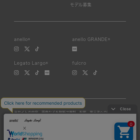
モデル募集
anello®
anello GRANDE®
Legato Largo®
fulcro
当サイトの内容、画像などを無断で複製、転載、第三者への譲渡などを
行うことを固く禁止いたします。
Unauthorized reproduction, duplication, or redistribution of any
images or content from this website is strictly prohibited.