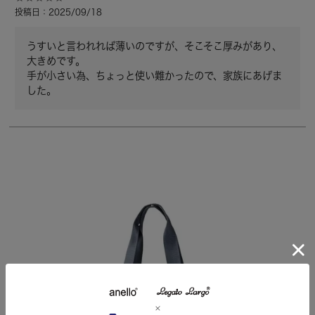
投稿日
2025/09/18
うすいと言われれば薄いのですが、そこそこ厚みがあり、
大きめです。

手が小さい為、ちょっと使い難かったので、家族にあげま
した。