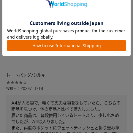
トートバッグ/シルキー
投稿日
2024/11/18
A4が入る物で、軽くて丈夫な物を探していたら、こちらの
商品を見つけ、他の商品と比べて購入しました。

届いた商品は、普段使用しているトートより、少し小さめ
でしたが、A4は入りました。

また、再度のポケットにウェットティッシュと折り畳み傘