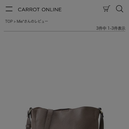
TOP
Mie*さんのレビュー
3
件中
1
-
3
件表示