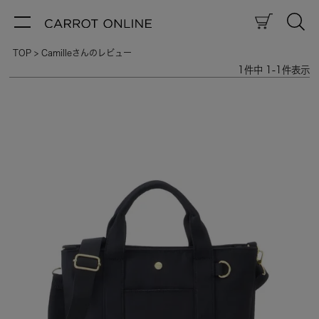
TOP
Camilleさんのレビュー
1
件中
1
-
1
件表示