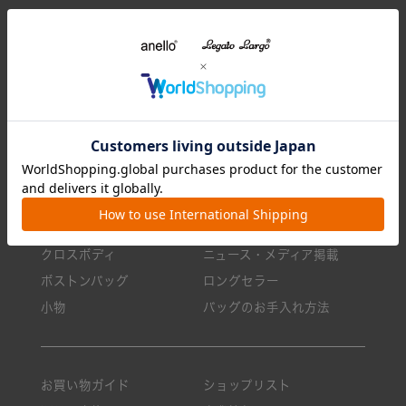
CARROT ONLINE
7,700円(税込)以上のお買い物で送料無料
全てのアイテム
特集一覧
リュック/バックパック
ランキング
ショルダーバッグ
今月のおすすめ
トートバッグ
新商品一覧
クロスボディ
ニュース・メディア掲載
ボストンバッグ
ロングセラー
小物
バッグのお手入れ方法
お買い物ガイド
ショップリスト