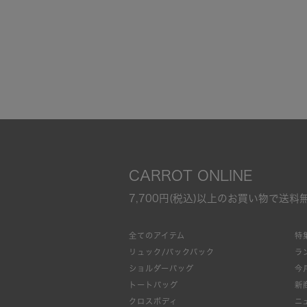
CARROT ONLINE
7,700円(税込)以上のお買い物で送料
全てのアイテム
特
リュック/バックパック
ラ
ショルダーバッグ
今
トートバッグ
新
クロスボディ
ニ