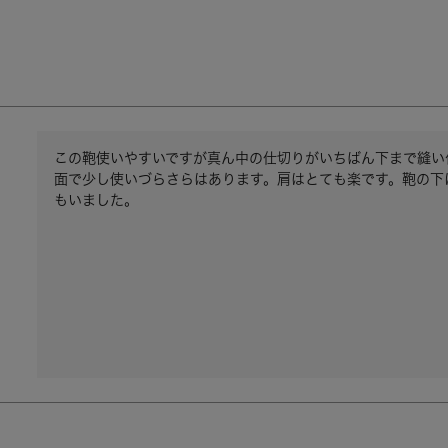
この鞄使いやすいですが真ん中の仕切りがいちばん下まで縫い
面で少し使いづらさらはあります。肩はとても楽です。鞄の下
もいました。