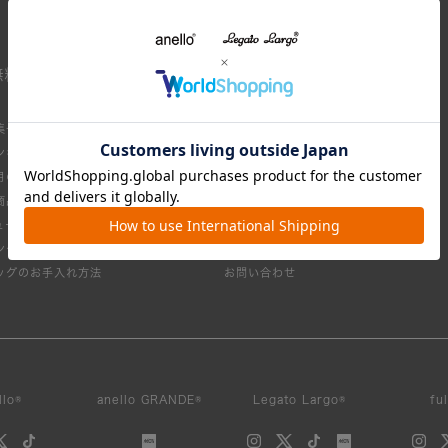
無料
集一覧
お買い物ガイド
ンキング
返品・交換について
月のおすすめ
配送について
商品一覧
お支払いについて
ュース・メディア掲載
会員サービスについて
ングセラー
よくある質問
ッグのお手入れ方法
お問い合わせ
llo®
anello GRANDE®
Legato Largo®
fu