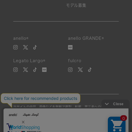
モデル募集
anello®
anello GRANDE®
Legato Largo®
fulcro
当サイトの内容、画像などを無断で複製、転載、第三者への譲渡などを
行うことを固く禁止いたします。
Unauthorized reproduction, duplication, or redistribution of any
images or content from this website is strictly prohibited.