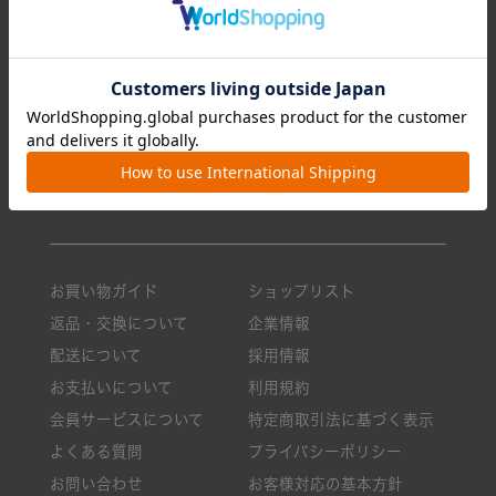
全てのアイテム
特集一覧
リュック/バックパック
ランキング
ショルダーバッグ
今月のおすすめ
トートバッグ
新商品一覧
クロスボディ
ニュース・メディア掲載
ボストンバッグ
ロングセラー
小物
バッグのお手入れ方法
お買い物ガイド
ショップリスト
返品・交換について
企業情報
配送について
採用情報
お支払いについて
利用規約
会員サービスについて
特定商取引法に基づく表示
よくある質問
プライバシーポリシー
お問い合わせ
お客様対応の基本方針