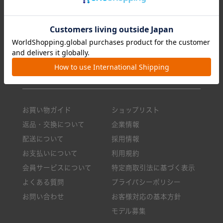
ショルダーバッグ
今月のおすすめ
トートバッグ
新商品一覧
クロスボディ
ニュース・メディア掲載
ボストンバッグ
ロングセラー
小物
バッグのお手入れ方法
お買い物ガイド
ショップリスト
返品・交換について
企業情報
配送について
採用情報
お支払いについて
利用規約
会員サービスについて
特定商取引法に基づく表示
よくある質問
プライバシーポリシー
お問い合わせ
お客様対応の基本方針
モデル募集