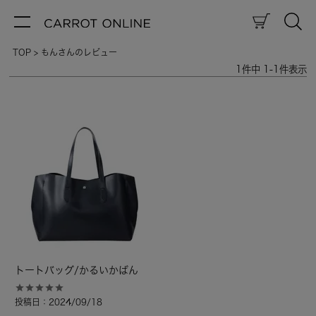
TOP
もんさんのレビュー
1
件中
1
-
1
件表示
トートバッグ/かるいかばん
投稿日
2024/09/18