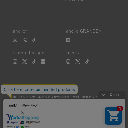
anello®
anello GRANDE®
Legato Largo®
fulcro
当サイトの内容、画像などを無断で複製、転載、第三者への譲渡などを
行うことを固く禁止いたします。
Unauthorized reproduction, duplication, or redistribution of any
images or content from this website is strictly prohibited.