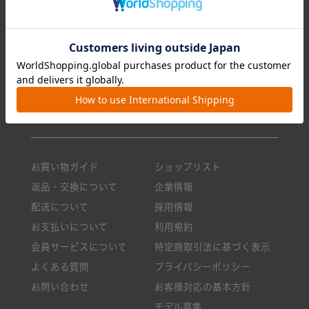
リュック/バックパック
ランキング
ショルダーバッグ
今月のおすすめ
トートバッグ
新商品一覧
クロスボディ
ニュース・メディア掲載
ボストンバッグ
ロングセラー
小物
バッグのお手入れ方法
お買い物ガイド
ショップリスト
返品・交換について
企業情報
配送について
採用情報
お支払いについて
利用規約
会員サービスについて
特定商取引法に基づく表示
よくある質問
プライバシーポリシー
お問い合わせ
お客様対応の基本方針
モデル募集