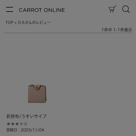
TOP
ひろさんのレビュー
1
件中
1
-
1
件表示
折財布/うすいサイフ
投稿日
2023/11/04