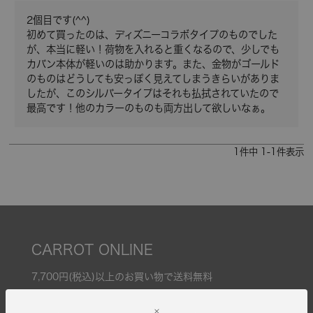
2個目です(^^)

初めて買ったのは、ディズニーコラボタイプのものでした
が、本当に軽い！荷物を入れると重くなるので、少しでも
カバン本体が軽いのは助かります。また、金物がゴールド
のものはどうしても安っぽく見えてしまうきらいがありま
したが、このシルバータイプはそれも払拭されていたので
最高です！他のカラーのものも両方出して欲しいなぁ。
1
件中
1
-
1
件表示
CARROT ONLINE
7,700円(税込)以上のお買い物で送料無料