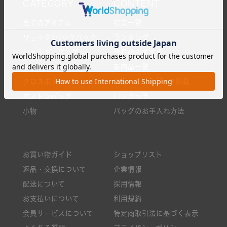
全てのアイテム
特集一覧
リュック/バックパック
ランキング
ショルダーバッグ
今月のおすすめ
トートバッグ
新商品一覧
クロスボディ
ニュース・メディア掲載
ボストンバッグ
ロングセラー
小物
バッグのお手入れ方法
お買い物ガイド
ショップリスト
返品・交換について
企業情報
配送について
採用情報
お支払いについて
利用規約
会員サービスについて
特定商取引法に基づく表示