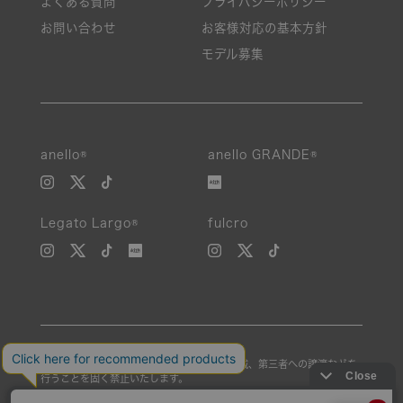
よくある質問
プライバシーポリシー
お問い合わせ
お客様対応の基本方針
モデル募集
anello®
anello GRANDE®
Legato Largo®
fulcro
当サイトの内容、画像などを無断で複製、転載、第三者への譲渡などを
行うことを固く禁止いたします。