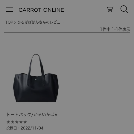
TOP
ひろぽぽぽんさんのレビュー
1
件中
1
-
1
件表示
トートバッグ/かるいかばん
投稿日
2022/11/04