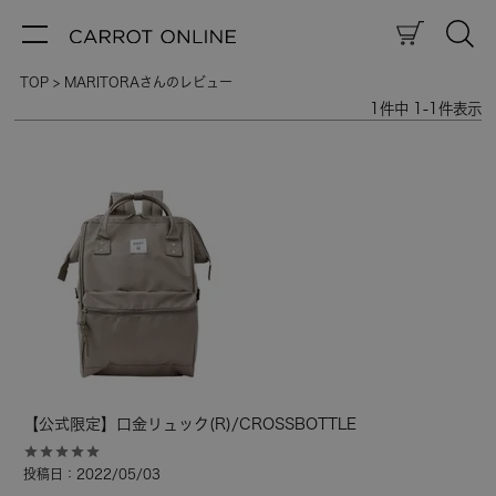
TOP
MARITORAさんのレビュー
1
件中
1
-
1
件表示
【公式限定】口金リュック(R)/CROSSBOTTLE
投稿日
2022/05/03