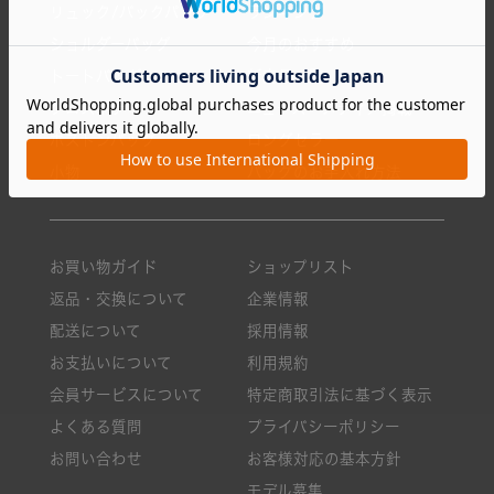
リュック/バックパック
ランキング
ショルダーバッグ
今月のおすすめ
トートバッグ
新商品一覧
クロスボディ
ニュース・メディア掲載
ボストンバッグ
ロングセラー
小物
バッグのお手入れ方法
お買い物ガイド
ショップリスト
返品・交換について
企業情報
配送について
採用情報
お支払いについて
利用規約
会員サービスについて
特定商取引法に基づく表示
よくある質問
プライバシーポリシー
お問い合わせ
お客様対応の基本方針
モデル募集