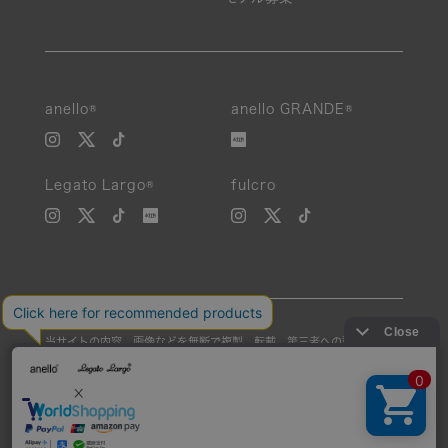
anello®
anello GRANDE®
Legato Largo®
fulcro
当サイトの内容、画像などを無断で複製、転載、第三者への譲渡などを
行うことを固く禁止いたします。
Unauthorized reproduction, duplication, or redistribution of any
images or content from this website is strictly prohibited.