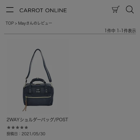
TOP
Mayさんのレビュー
1
件中
1
-
1
件表示
2WAYショルダーバッグ/POST
投稿日
2021/05/30