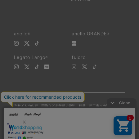
anello®
anello GRANDE®
Legato Largo®
fulcro
当サイトの内容、画像などを無断で複製、転載、第三者への譲渡などを
行うことを固く禁止いたします。
Unauthorized reproduction, duplication, or redistribution of any
images or content from this website is strictly prohibited.