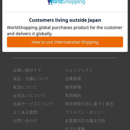
リュック/バックパック
ランキング
ショルダーバッグ
今月のおすすめ
トートバッグ
新商品一覧
クロスボディ
ニュース・メディア掲載
ボストンバッグ
ロングセラー
小物
バッグのお手入れ方法
お買い物ガイド
ショップリスト
返品・交換について
企業情報
配送について
採用情報
お支払いについて
利用規約
会員サービスについて
特定商取引法に基づく表示
よくある質問
プライバシーポリシー
お問い合わせ
お客様対応の基本方針
モデル募集