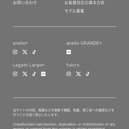
お問い合わせ
お客様対応の基本方針
モデル募集
anello®
anello GRANDE®
Legato Largo®
fulcro
当サイトの内容、画像などを無断で複製、転載、第三者への譲渡などを
行うことを固く禁止いたします。
Unauthorized reproduction, duplication, or redistribution of any
images or content from this website is strictly prohibited.