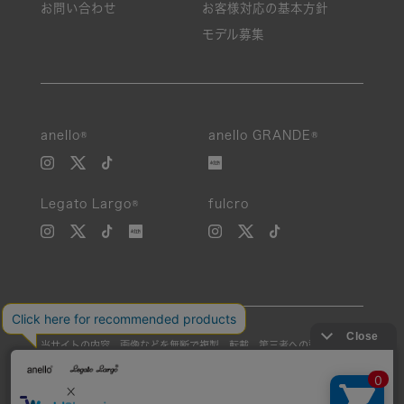
お問い合わせ
お客様対応の基本方針
モデル募集
anello®
anello GRANDE®
Legato Largo®
fulcro
当サイトの内容、画像などを無断で複製、転載、第三者への譲渡などを
行うことを固く禁止いたします。
Unauthorized reproduction, duplication, or redistribution of any
images or content from this website is strictly prohibited.