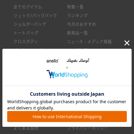
全てのアイテム
特集一覧
リュック/バックパック
ランキング
ショルダーバッグ
今月のおすすめ
トートバッグ
新商品一覧
クロスボディ
ニュース・メディア掲載
ボストンバッグ
ロングセラー
小物
バッグのお手入れ方法
お買い物ガイド
ショップリスト
返品・交換について
企業情報
配送について
採用情報
お支払いについて
利用規約
会員サービスについて
特定商取引法に基づく表示
よくある質問
プライバシーポリシー