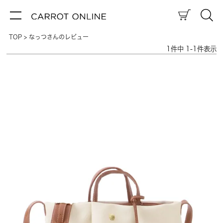
TOP
なっつさんのレビュー
1
件中
1
-
1
件表示