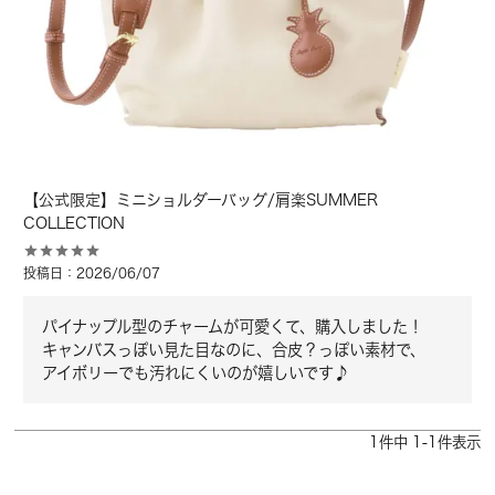
【公式限定】ミニショルダーバッグ/肩楽SUMMER
COLLECTION
投稿日
2026/06/07
パイナップル型のチャームが可愛くて、購入しました！

キャンバスっぽい見た目なのに、合皮？っぽい素材で、

アイボリーでも汚れにくいのが嬉しいです♪
1
件中
1
-
1
件表示