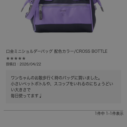
口金ミニショルダーバッグ 配色カラー/CROSS BOTTLE
投稿日
2026/04/22
ワンちゃんのお散歩行く時のバッグに買いました。

小さいペットボトルや、スコップをいれるのにちょうどい
い大きさで

毎日使ってます♩
1
件中
1
-
1
件表示