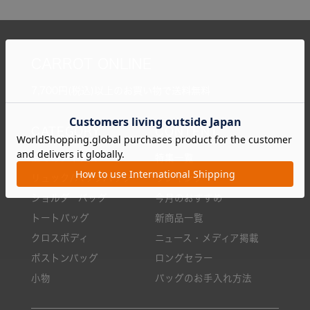
CARROT ONLINE
7,700円(税込)以上のお買い物で送料無料
全てのアイテム
特集一覧
リュック/バックパック
ランキング
ショルダーバッグ
今月のおすすめ
トートバッグ
新商品一覧
クロスボディ
ニュース・メディア掲載
ボストンバッグ
ロングセラー
小物
バッグのお手入れ方法