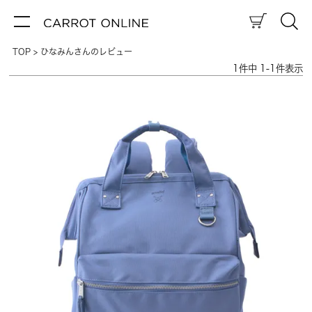
TOP
ひなみんさんのレビュー
1
件中
1
-
1
件表示