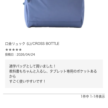
口金リュック (L)/CROSS BOTTLE
投稿日
2026/04/24
通学バッグとして買いました！

教科書もちゃんと入るし、タブレット専用のポケットある
から

すごく使いやすいです！
1
件中
1
-
1
件表示