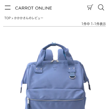
TOP
かかかさんのレビュー
1
件中
1
-
1
件表示