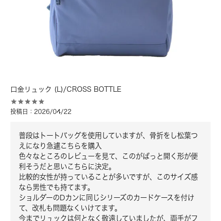
口金リュック (L)/CROSS BOTTLE
投稿日
2026/04/22
普段はトートバッグを使用していますが、骨折をし松葉つ
えになり急遽こちらを購入

色々なところのレビューを見て、このがばっと開く形が便
利そうだと思いこちらに決定。

比較的女性が持っていることが多いですが、このサイズ感
なら男性でも持てます。

ショルダーのDカンに同じシリーズのカードケースを付け
て、改札も問題なくいけてます。

今までリュックは何となく敬遠していましたが、両手がフ