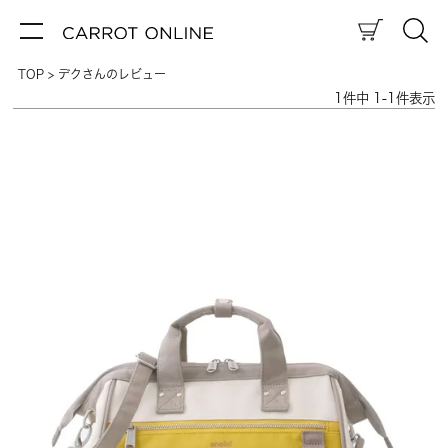
TOP
デクさんのレビュー
1
件中
1
-
1
件表示