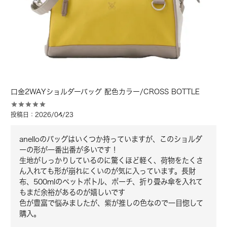
口金2WAYショルダーバッグ 配色カラー/CROSS BOTTLE
投稿日
2026/04/23
anelloのバッグはいくつか持っていますが、このショルダ
ーの形が一番出番が多いです！

生地がしっかりしているのに驚くほど軽く、荷物をたくさ
ん入れても形が崩れにくいのが気に入っています。長財
布、500mlのペットボトル、ポーチ、折り畳み傘を入れて
もまだ余裕があるのが嬉しいです

色が豊富で悩みましたが、紫が推しの色なので一目惚して
購入。