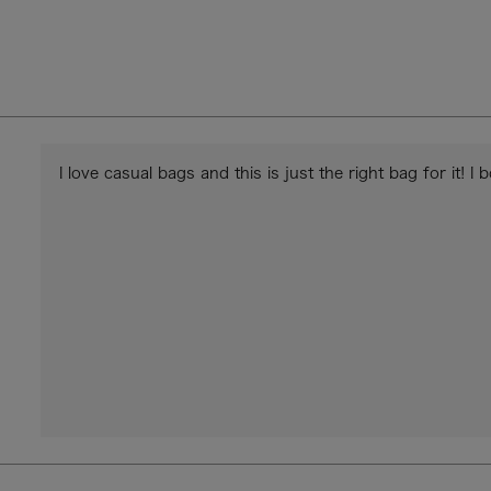
I love casual bags and this is just the right bag for it! I