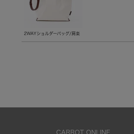
2WAYショルダーバッグ/肩楽
CARROT ONLINE