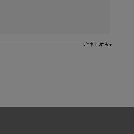
3
件中
1
-
3
件表示