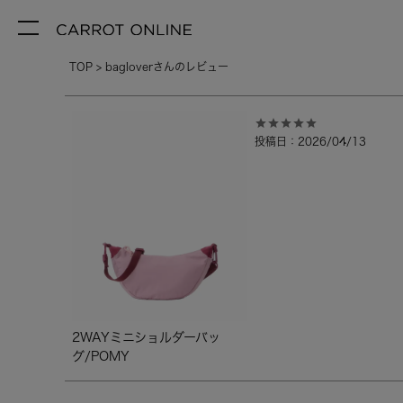
TOP
bagloverさんのレビュー
投稿日
2026/04/13
2WAYミニショルダーバッ
グ/POMY