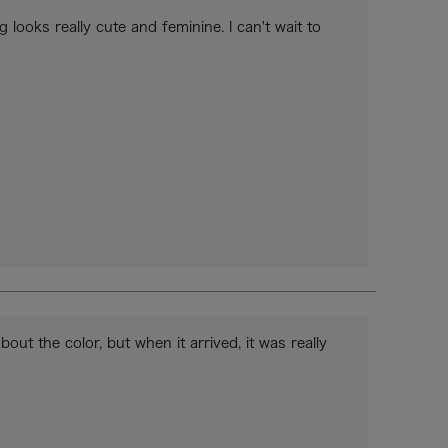
looks really cute and feminine. I can't wait to 
ut the color, but when it arrived, it was really 