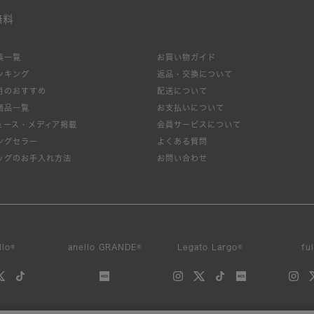
無料
集一覧
お買い物ガイド
ンキング
返品・交換について
月のおすすめ
配送について
商品一覧
お支払いについて
ュース・メディア掲載
会員サービスについて
ングセラー
よくある質問
ッグのお手入れ方法
お問い合わせ
llo®
anello GRANDE®
Legato Largo®
fu