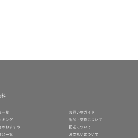
無料
集一覧
お買い物ガイド
ンキング
返品・交換について
月のおすすめ
配送について
商品一覧
お支払いについて