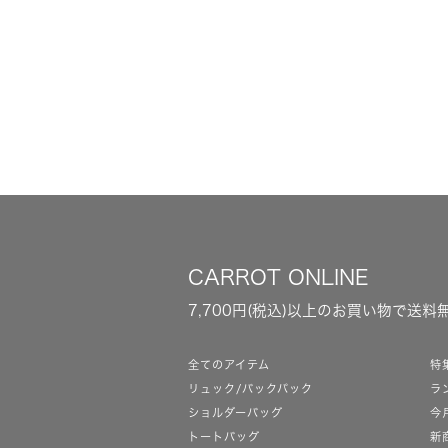
CARROT ONLINE
7,700円(税込)以上のお買い物で送料
全てのアイテム
特
リュック/バックパック
ラ
ショルダーバッグ
今
トートバッグ
新