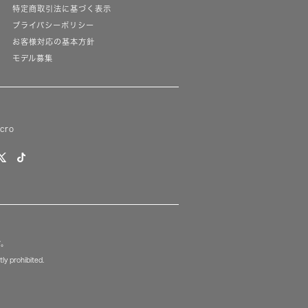
特定商取引法に基づく表示
プライバシーポリシー
お客様対応の基本方針
モデル募集
lcro
す。
ly prohibited.