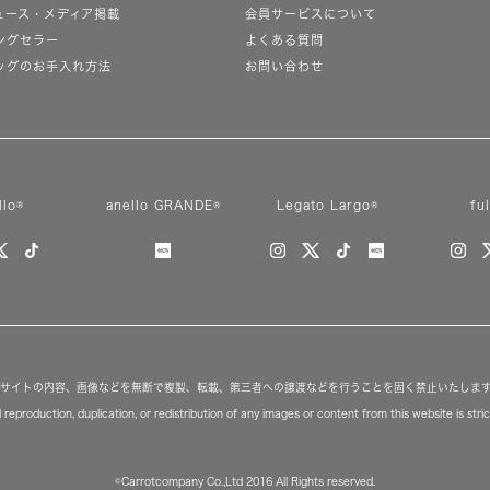
ュース・メディア掲載
会員サービスについて
ングセラー
よくある質問
ッグのお手入れ方法
お問い合わせ
llo®
anello GRANDE®
Legato Largo®
fu
サイトの内容、画像などを無断で複製、転載、第三者への譲渡などを行うことを固く禁止いたしま
reproduction, duplication, or redistribution of any images or content from this website is strict
©Carrotcompany Co.,Ltd 2016 All Rights reserved.