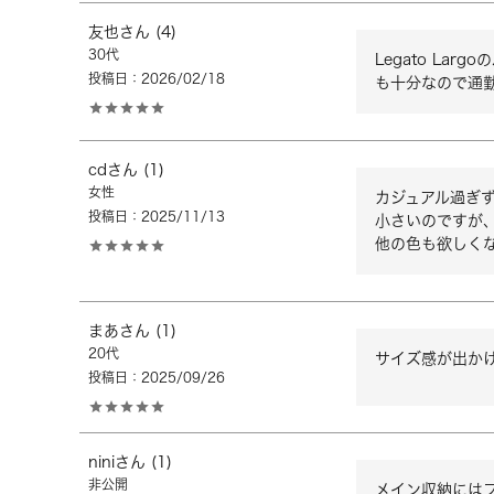
友也
4
30代
Legato L
投稿日
2026/02/18
も十分なので通
cd
1
女性
カジュアル過ぎ
投稿日
2025/11/13
小さいのですが、
他の色も欲しく
まあ
1
20代
サイズ感が出か
投稿日
2025/09/26
nini
1
非公開
メイン収納には