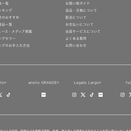
集一覧
お買い物ガイド
ンキング
返品・交換について
月のおすすめ
配送について
商品一覧
お支払いについて
ュース・メディア掲載
会員サービスについて
ングセラー
よくある質問
ッグのお手入れ方法
お問い合わせ
llo®
anello GRANDE®
Legato Largo®
fu