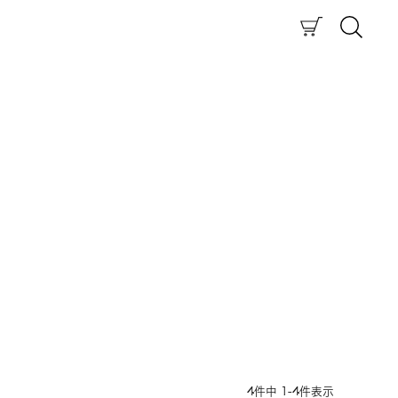
4
件中
1
-
4
件表示