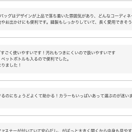
argoのバッグはデザインが上品で落ち着いた雰囲気があり、どんなコーデ
勤やお出かけにも便利です。縫製もしっかりしていて、長く愛用できそう
ずすごく使いやすいです！汚れもつきにくいので扱いやすいです

ペットボトルも入るので便利でした。

なりました！
けるのにちょうどよくて助かる！カラーもいっぱいあって選ぶのが迷い
ファスナーが付いていて安心だし、がばっと大きく開くから中身も見や