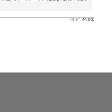
4
件中
1
-
4
件表示