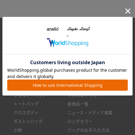
CARROT ONLINE
7,700円(税込)以上のお買い物で送料無料
全てのアイテム
特集一覧
リュック/バックパック
ランキング
ショルダーバッグ
今月のおすすめ
トートバッグ
新商品一覧
クロスボディ
ニュース・メディア掲載
ボストンバッグ
ロングセラー
小物
バッグのお手入れ方法