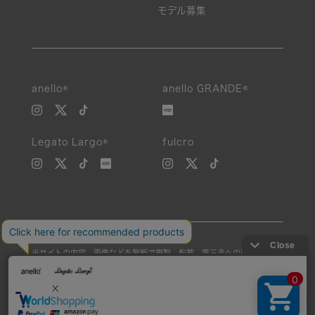
モデル募集
anello®
anello GRANDE®
Legato Largo®
fulcro
当サイトの内容、画像などを無断で複製、転載、第三者への譲渡などを
行うことを固く禁止いたします。
Unauthorized reproduction, duplication, or redistribution of any
images or content from this website is strictly prohibited.