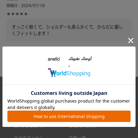
投稿日
2024/07/18
すっごく軽くて、ショルダーも柔らかくて、からだに優し
くフィットします！
2
件中
1
-
2
件表示
CARROT ONLINE
7,700円(税込)以上のお買い物で送料無料
全てのアイテム
特集一覧