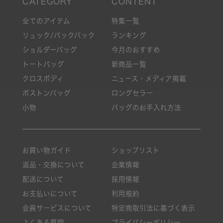
全てのアイテム
特集一覧
リュック/バックパック
ランキング
ショルダーバッグ
今月のおすすめ
トートバッグ
新商品一覧
クロスボディ
ニュース・メディア掲載
ボストンバッグ
ロングセラー
小物
バッグのお手入れ方法
お買い物ガイド
ショップリスト
返品・交換について
企業情報
配送について
採用情報
お支払いについて
利用規約
会員サービスについて
特定商取引法に基づく表示
よくある質問
プライバシーポリシー