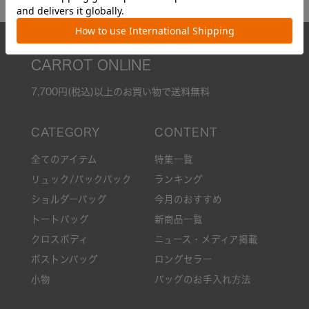
CARROT ONLINE
7,700円(税込)以上のお買い物で送料無料
全てのアイテム
特集一覧
リュック/バックパック
ランキング
ショルダーバッグ
今月のおすすめ
トートバッグ
新商品一覧
クロスボディ
ニュース・メディア掲載
ボストンバッグ
ロングセラー
小物
バッグのお手入れ方法