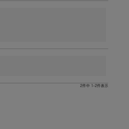
2
件中
1
-
2
件表示