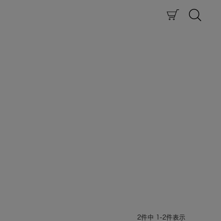
2
件中
1
-
2
件表示