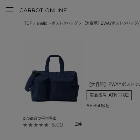
TOP
anello
ボストンバッグ
【大容量】2WAYボストンバッグ/
【大容量】2WAYボストンバ
商品番号
ATN1182
¥
9,350
税込
2
5.00