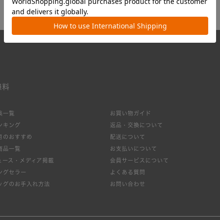
無料
集一覧
お買い物ガイド
ンキング
返品・交換について
月のおすすめ
配送について
商品一覧
お支払いについて
ュース・メディア掲載
会員サービスについて
ングセラー
よくある質問
ッグのお手入れ方法
お問い合わせ