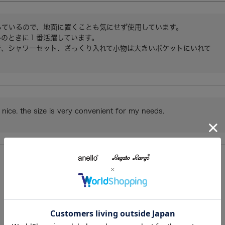
しているので、地面に置くことも気にせず使用しています。

のときに１番活躍しています。

着、シャワーセット、ざっくり入れて小物は大きいポケットにいれて

。
y nice. the size is very convenient for my needs.