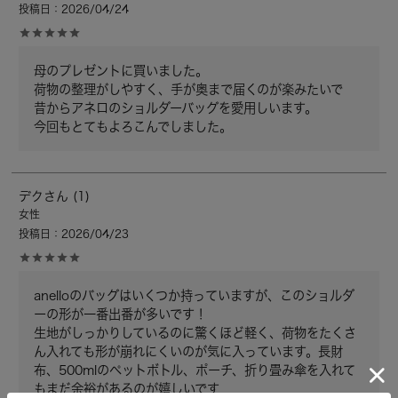
投稿日
2026/04/24
母のプレゼントに買いました。

荷物の整理がしやすく、手が奥まで届くのが楽みたいで

昔からアネロのショルダーバッグを愛用しいます。

今回もとてもよろこんでしました。
デク
1
女性
投稿日
2026/04/23
anelloのバッグはいくつか持っていますが、このショルダ
ーの形が一番出番が多いです！

生地がしっかりしているのに驚くほど軽く、荷物をたくさ
ん入れても形が崩れにくいのが気に入っています。長財
布、500mlのペットボトル、ポーチ、折り畳み傘を入れて
もまだ余裕があるのが嬉しいです
