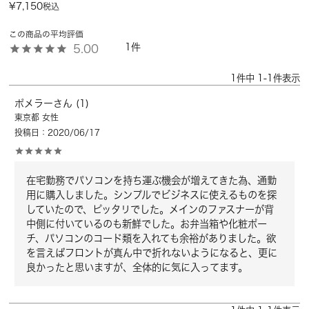
¥
7,150
税込
1
5.00
1
件中
1
-
1
件表示
ポメラー
1
東京都
女性
投稿日
2020/06/17
在宅勤務でパソコンを持ち運ぶ機会が増えてきた為、通勤
用に購入しました。シンプルでビジネスに使えるものを探
していたので、ピッタリでした。メインのファスナーが背
中側に付いているのも新鮮でした。お弁当箱や化粧ポー
チ、パソコンのコード類を入れても余裕がありました。欲
を言えばフロントが真ん中で折れないようになると、更に
良かったと思いますが、全体的に気に入ってます。