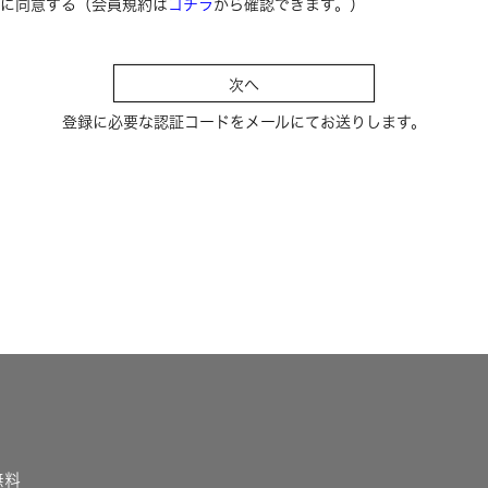
に同意する（会員規約は
コチラ
から確認できます。）
)
次へ
登録に必要な認証コードをメールにてお送りします。
無料