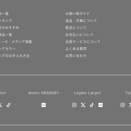
集一覧
お買い物ガイド
ンキング
返品・交換について
月のおすすめ
配送について
商品一覧
お支払いについて
ュース・メディア掲載
会員サービスについて
ングセラー
よくある質問
ッグのお手入れ方法
お問い合わせ
llo®
anello GRANDE®
Legato Largo®
fu