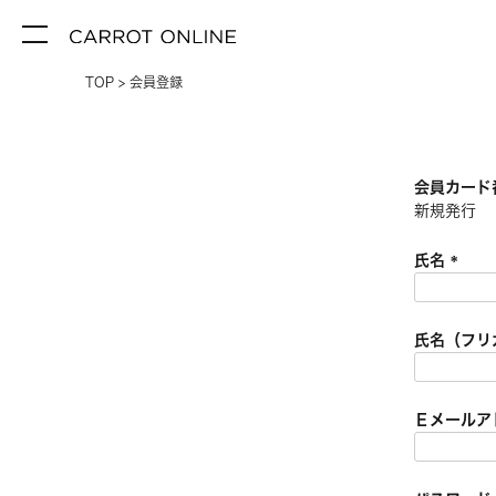
TOP
会員登録
会員カード
新規発行
氏名
(
必
須
氏名（フリ
)
Ｅメールア