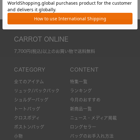
CARROT ONLINE
7,700円(税込)以上のお買い物で送料無料
全てのアイテム
特集一覧
リュック/バックパック
ランキング
ショルダーバッグ
今月のおすすめ
トートバッグ
新商品一覧
クロスボディ
ニュース・メディア掲載
ボストンバッグ
ロングセラー
小物
バッグのお手入れ方法