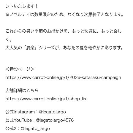
ントいたします！
※ノベルティは数量限定のため、なくなり次第終了となります。
これからの暑い季節のお出かけを、もっと快適に、もっと楽し
く。
大人気の「肩楽」シリーズが、あなたの夏を軽やかに彩ります。
＜特設ページ＞
https://www.carrot-online.jp/f/2026-kataraku-campaign
店舗詳細はこちら
https://www.carrot-online.jp/f/shop_list
公式Instagram：
@legatolargo
公式YouTube：
@legatolargo4576
公式X：
@legato_largo