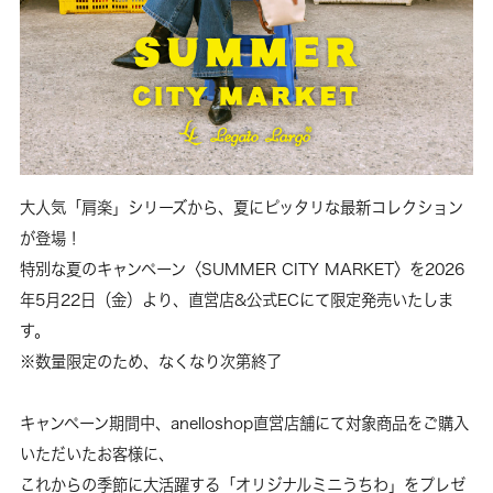
大人気「肩楽」シリーズから、夏にピッタリな最新コレクション
が登場！
特別な夏のキャンペーン〈SUMMER CITY MARKET〉を2026
年5月22日（金）より、直営店&公式ECにて限定発売いたしま
す。
※数量限定のため、なくなり次第終了
キャンペーン期間中、anelloshop直営店舗にて対象商品をご購入
いただいたお客様に、
これからの季節に大活躍する「オリジナルミニうちわ」をプレゼ