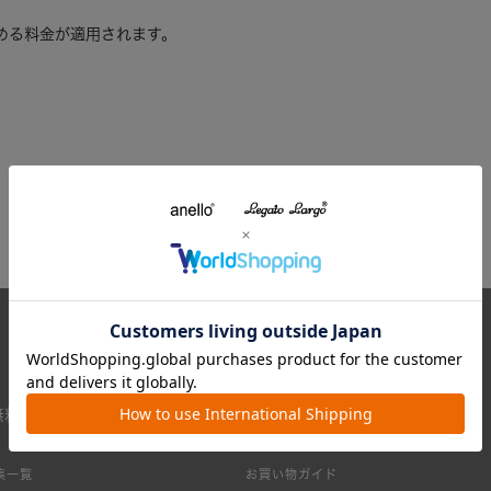
める料金が適用されます。
無料
集一覧
お買い物ガイド