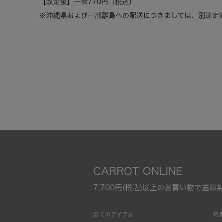
【改定後】一律770円（税込）
※沖縄県および一部離島への配送につきましては、別途定
CARROT ONLINE
7,700円(税込)以上のお買い物で送料
全てのアイテム
特