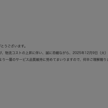
りがとうございます。
、物流コストの上昇に伴い、誠に恐縮ながら、2025年12月9日（火
より一層のサービス品質維持に努めてまいりますので、何卒ご理解賜り