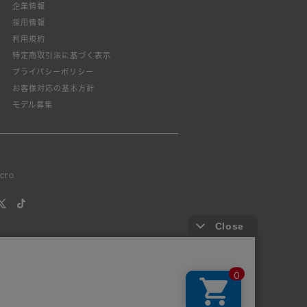
企業情報
採用情報
利用規約
特定商取引法に基づく表示
プライバシーポリシー
お客様対応の基本方針
モデル募集
lcro
す。
ly prohibited.