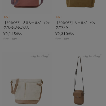
SALE
SALE
【50%OFF】拡張ショルダーバッ
【50%OFF】ショルダーバッ
グ/ひろがるかばん
グ/CORY
¥
2,145
¥
2,310
税込
税込
カラー5色
カラー5色