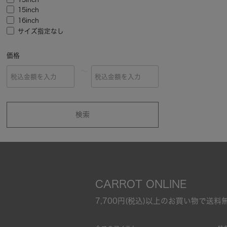
15inch
16inch
サイズ指定なし
価格
～
検索
CARROT ONLINE
7,700円(税込)以上のお買い物で送料