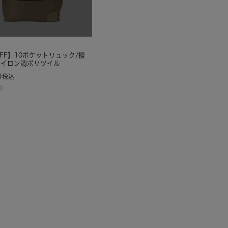
OFF】10ポケットリュック/撥
ナイロン調ポリツイル
0
税込
色