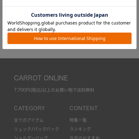
【50%OFF】リール付きパスケー
ス/うすいサイフフラップ
¥
1,595
税込
カラー7色
CARROT ONLINE
7,700円(税込)以上のお買い物で送料無料
全てのアイテム
特集一覧
リュック/バックパック
ランキング
ショルダーバッグ
今月のおすすめ