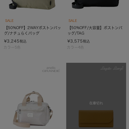
SALE
SALE
【50%OFF】2WAYボストンバッ
【50%OFF/大容量】ボストンバ
グ/ナチュらくバッグ
ッグ/TAG
¥
3,245
¥
3,575
税込
税込
カラー5色
カラー4色
在庫切れ