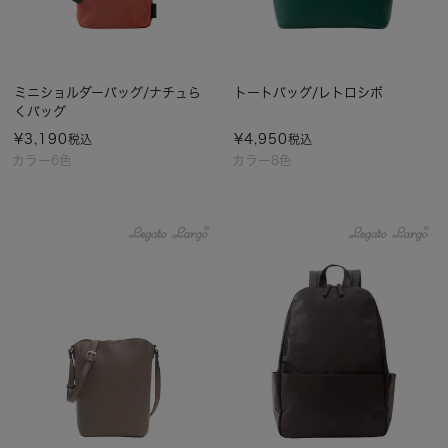
ミニショルダーバッグ/ナチュら
トートバッグ/レトロシボ
くバッグ
¥
3,190
¥
4,950
税込
税込
カラー6色
カラー8色