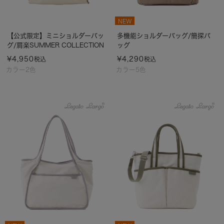
NEW
【公式限定】ミニショルダーバッ
多機能ショルダーバッグ/簡探バ
グ/肩楽SUMMER COLLECTION
ッグ
¥
4,950
¥
4,290
税込
税込
カラー2色
カラー5色