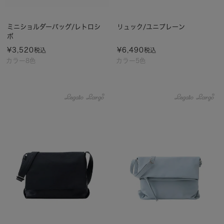
ミニショルダーバッグ/レトロシ
リュック/ユニプレーン
ボ
¥
3,520
¥
6,490
税込
税込
カラー8色
カラー5色