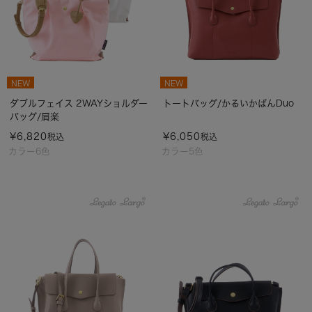
NEW
NEW
ダブルフェイス 2WAYショルダー
トートバッグ/かるいかばんDuo
バッグ/肩楽
¥
6,820
¥
6,050
税込
税込
カラー6色
カラー5色