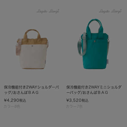
保冷機能付き2WAYショルダーバ
保冷機能付き2WAYミニショルダ
ッグ/おさんぽＢＡＧ
ーバッグ/おさんぽＢＡＧ
¥
4,290
¥
3,520
税込
税込
カラー8色
カラー7色