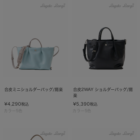
合皮ミニショルダーバッグ/肩楽
合皮2WAY ショルダーバッグ/肩
楽
¥
4,290
¥
5,390
税込
税込
カラー5色
カラー5色