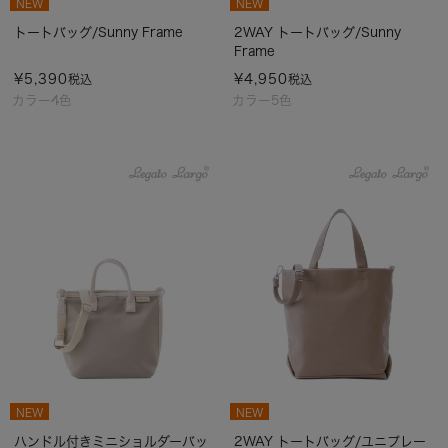
NEW
NEW
トートバッグ/Sunny Frame
2WAY トートバッグ/Sunny
Frame
¥
5,390
¥
4,950
税込
税込
カラー4色
カラー5色
NEW
NEW
ハンドル付きミニショルダーバッ
2WAY トートバッグ/ユニプレー