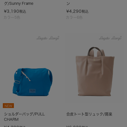
グ/Sunny Frame
ン
¥
3,190
¥
4,290
税込
税込
カラー5色
カラー6色
NEW
ショルダーバッグ/PULL
合皮トート型リュック/肩楽
CHARM