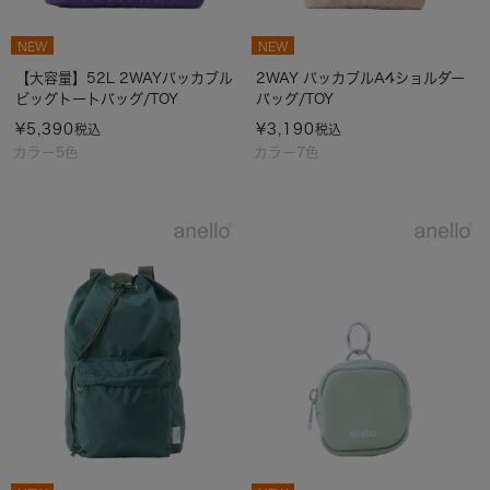
NEW
NEW
【大容量】52L 2WAYパッカブル
2WAY パッカブルA4ショルダー
ビッグトートバッグ/TOY
バッグ/TOY
¥
5,390
¥
3,190
税込
税込
カラー5色
カラー7色