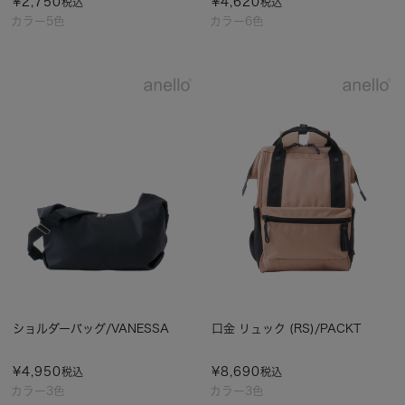
¥
2,750
¥
4,620
税込
税込
カラー5色
カラー6色
ショルダーバッグ/VANESSA
口金 リュック (RS)/PACKT
¥
4,950
¥
8,690
税込
税込
カラー3色
カラー3色