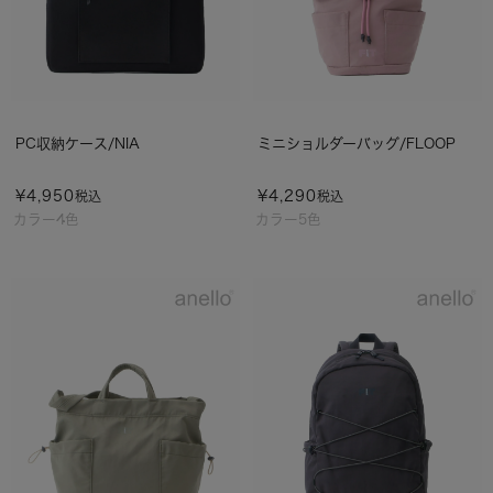
PC収納ケース/NIA
ミニショルダーバッグ/FLOOP
¥
4,950
¥
4,290
税込
税込
カラー4色
カラー5色