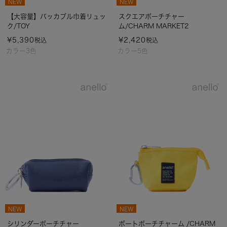
NEW
NEW
【大容量】パッカブル巾着リュッ
スクエアポーチチャー
ク/TOY
ム/CHARM MARKET2
¥
5,390
¥
2,420
税込
税込
カラー3色
カラー5色
NEW
NEW
シリンダーポーチチャー
ボートポーチチャーム /CHARM