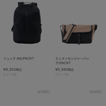
リュック (M)/PACKT
ミニメッセンジャーバッ
グ/PACKT
¥
9,350
¥
5,390
税込
税込
カラー3色
カラー5色