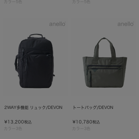
カラー5色
カラー5色
2WAY多機能 リュック/DEVON
トートバッグ/DEVON
¥
13,200
¥
10,780
税込
税込
カラー3色
カラー3色