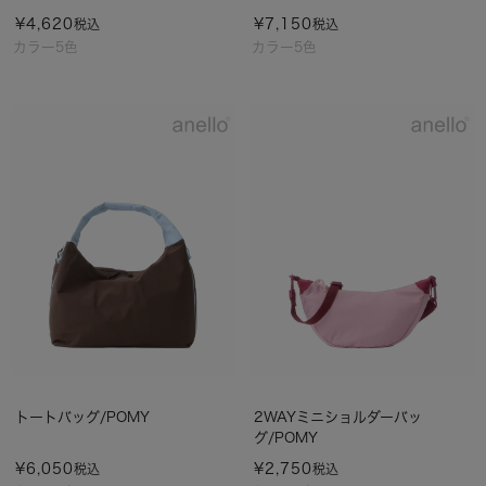
¥
4,620
¥
7,150
税込
税込
カラー5色
カラー5色
トートバッグ/POMY
2WAYミニショルダーバッ
グ/POMY
¥
6,050
¥
2,750
税込
税込