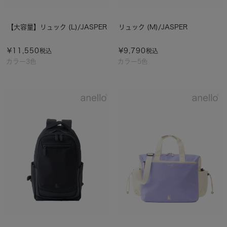
【大容量】リュック (L)/JASPER
リュック (M)/JASPER
¥
11,550
¥
9,790
税込
税込
カラー3色
カラー5色