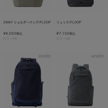
2WAY ショルダーバッグ/FLOOP
リュック/FLOOP
¥
6,050
¥
7,150
税込
税込
カラー5色
カラー4色