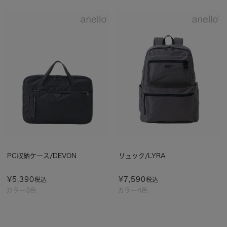
PC収納ケース/DEVON
リュック/LYRA
¥
5,390
¥
7,590
税込
税込
カラー3色
カラー4色