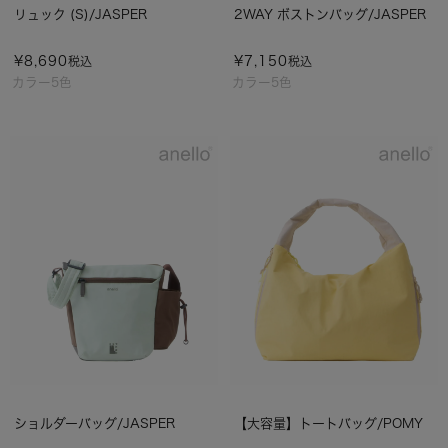
リュック (S)/JASPER
2WAY ボストンバッグ/JASPER
¥
8,690
¥
7,150
税込
税込
カラー5色
カラー5色
ショルダーバッグ/JASPER
【大容量】トートバッグ/POMY