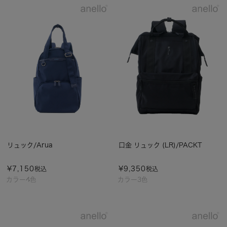
リュック/Arua
口金 リュック (LR)/PACKT
¥
7,150
¥
9,350
税込
税込
カラー4色
カラー3色