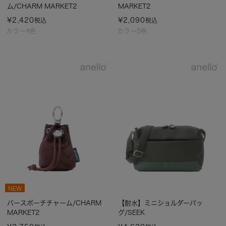
ム/CHARM MARKET2
MARKET2
¥
2,420
¥
2,090
税込
税込
カラー4色
カラー5色
NEW
パースポーチチャーム/CHARM
【耐水】ミニショルダーバッ
MARKET2
グ/SEEK