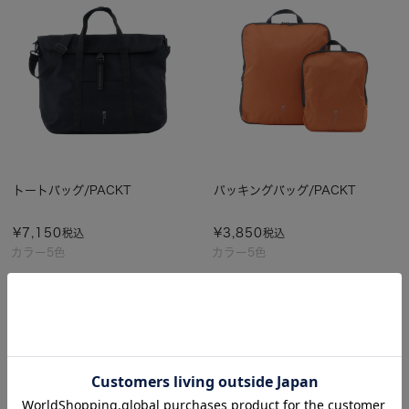
トートバッグ/PACKT
パッキングバッグ/PACKT
¥
7,150
¥
3,850
税込
税込
カラー5色
カラー5色