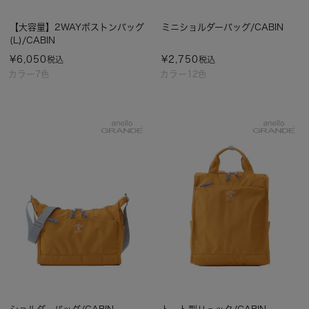
【大容量】2WAYボストンバッグ
ミニショルダーバッグ/CABIN
(L)/CABIN
¥
6,050
¥
2,750
税込
税込
カラー7色
カラー12色