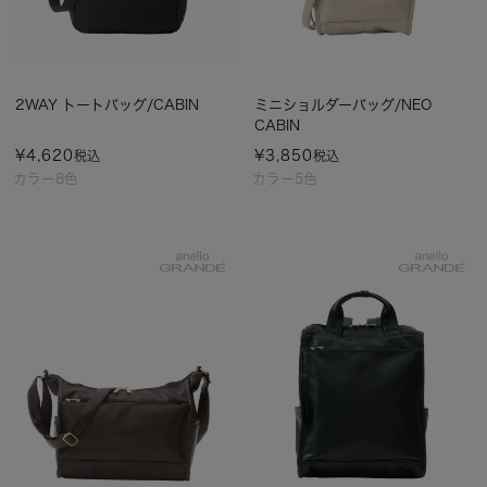
2WAY トートバッグ/CABIN
ミニショルダーバッグ/NEO
CABIN
¥
4,620
¥
3,850
税込
税込
カラー8色
カラー5色