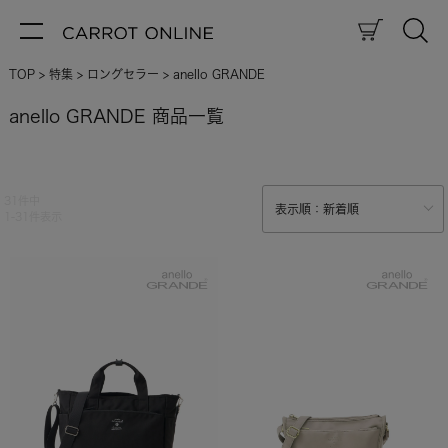
TOP
特集
ロングセラー
anello GRANDE
anello GRANDE 商品一覧
31
件中
1
-
31
件表示