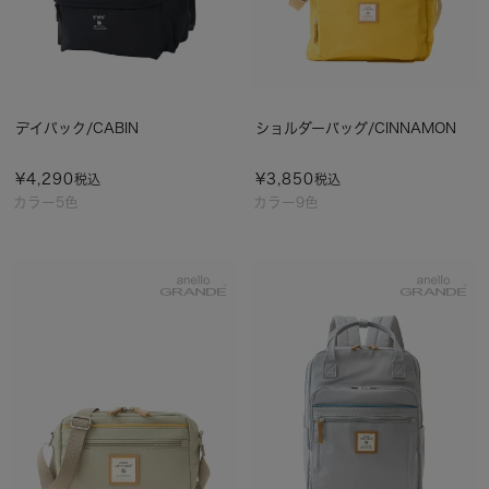
デイパック/CABIN
ショルダーバッグ/CINNAMON
¥
4,290
¥
3,850
税込
税込
カラー5色
カラー9色