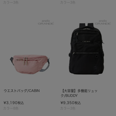
カラー3色
カラー3色
ウエストバッグ/CABIN
【大容量】多機能リュッ
ク/BUDDY
¥
3,190
¥
9,350
税込
税込
カラー8色
カラー3色