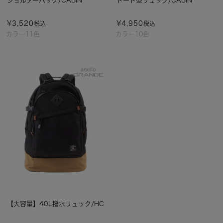
ショルダーバッグ/CABIN
トート型リュック/CABIN
¥
3,520
¥
4,950
税込
税込
カラー11色
カラー10色
【大容量】40L撥水リュック/HC