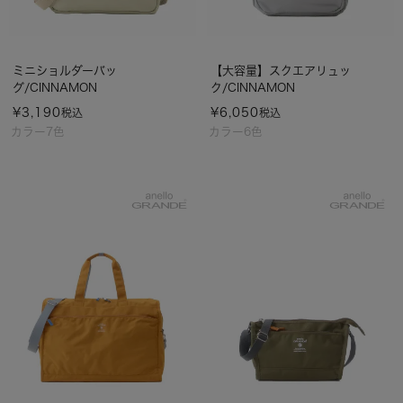
ミニショルダーバッ
【大容量】スクエアリュッ
グ/CINNAMON
ク/CINNAMON
¥
3,190
¥
6,050
税込
税込
カラー7色
カラー6色