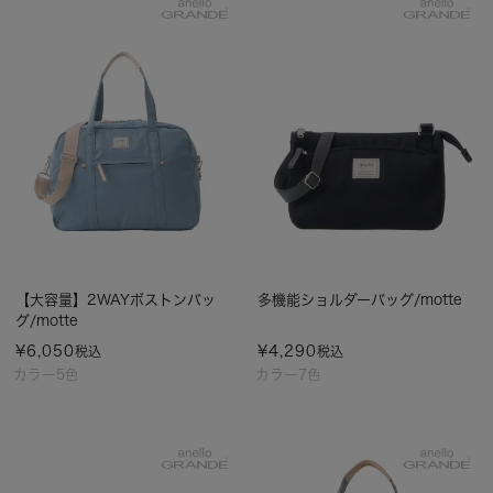
【大容量】2WAYボストンバッ
多機能ショルダーバッグ/motte
グ/motte
¥
6,050
¥
4,290
税込
税込
カラー5色
カラー7色