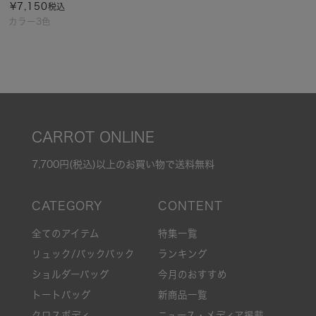
¥
7,150
税込
カラー3色
CARROT ONLINE
7,700円(税込)以上のお買い物で送料無料
全てのアイテム
特集一覧
リュック/バックパック
ランキング
ショルダーバッグ
今月のおすすめ
トートバッグ
新商品一覧
クロスボディ
ニュース・メディア掲載