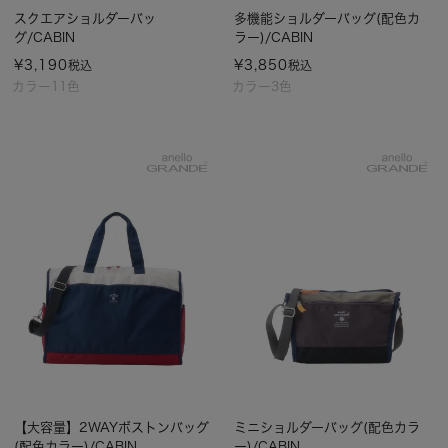
スクエアショルダーバッ
多機能ショルダーバッグ(配色カ
グ/CABIN
ラー)/CABIN
¥
3,190
¥
3,850
税込
税込
カラー11色
カラー3色
【大容量】2WAYボストンバッグ
ミニショルダーバッグ(配色カラ
(配色カラー)/CABIN
ー)/CABIN