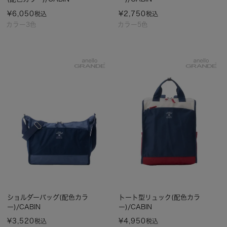
¥
6,050
¥
2,750
税込
税込
カラー3色
カラー5色
ショルダーバッグ(配色カラ
トート型リュック(配色カラ
ー)/CABIN
ー)/CABIN
¥
3,520
¥
4,950
税込
税込