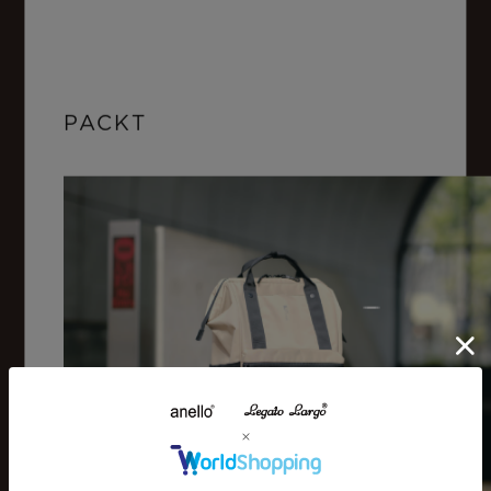
PACKT