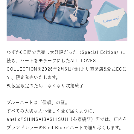
わずか6日間で完売し大好評だった〈Special Edition〉に
続き、ハートをモチーフにしたALL LOVES
COLLECTIONを2026年2月6日(金)より直営店&公式ECに
て、限定発売いたします。
※数量限定のため、なくなり次第終了
ブルーハートは「信頼」の証。
すべての大切な人へ優しく愛が届くように、
anello®SHINSAIBASHISUJI（心斎橋筋）店では、店内を
ブランドカラーのKind Blueとハートで埋め尽くします。