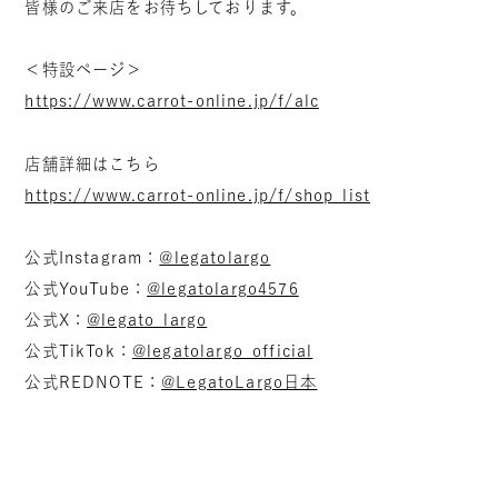
皆様のご来店をお待ちしております。
＜特設ページ＞
https://www.carrot-online.jp/f/alc
店舗詳細はこちら
https://www.carrot-online.jp/f/shop_list
公式Instagram：
@legatolargo
公式YouTube：
@legatolargo4576
公式X：
@legato_largo
公式TikTok：
@legatolargo_official
公式REDNOTE：
@LegatoLargo日本