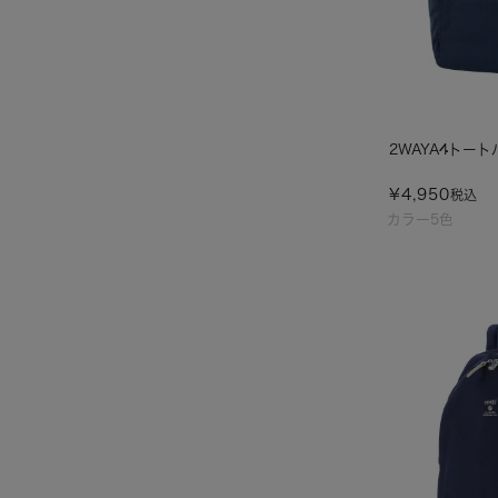
2WAYA4トート
¥
4,950
税込
カラー5色