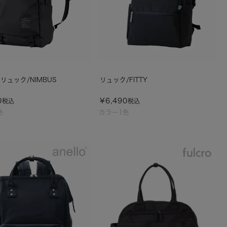
リュック/NIMBUS
リュック/FITTY
0
¥
6,490
税込
税込
色
カラー1色