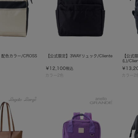
) 配色カラー/CROSS
【公式限定】3WAYリュック/Cliente
【公式限
(L)/Clie
¥
12,100
¥
13,2
税込
カラー2色
カラー2