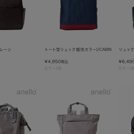
プレーン
トート型リュック(配色カラー)/CABIN
リュック/
¥
4,950
¥
6,49
税込
カラー3色
カラー4