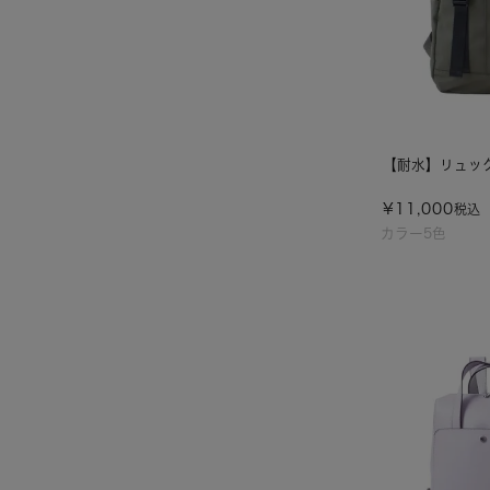
【耐水】リュック/
¥
11,000
税込
カラー5色