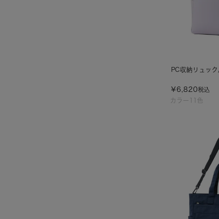
PC収納リュック
¥
6,820
税込
カラー11色