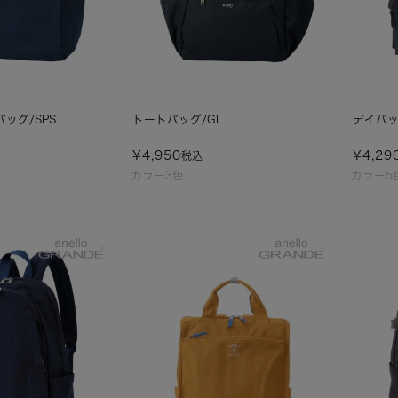
バッグ/SPS
トートバッグ/GL
デイパッ
¥
4,950
¥
4,29
税込
カラー3色
カラー5