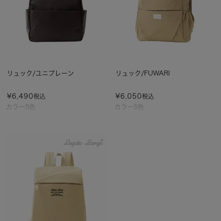
リュック/ユニプレーン
リュック/FUWARI
¥
6,490
¥
6,050
税込
税込
カラー5色
カラー5色