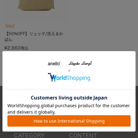
SALE
【50%OFF】リュック/洗えるか
ばん
¥
2,860
税込
カラー3色
CARROT ONLINE
7,700円(税込)以上のお買い物で送料無料