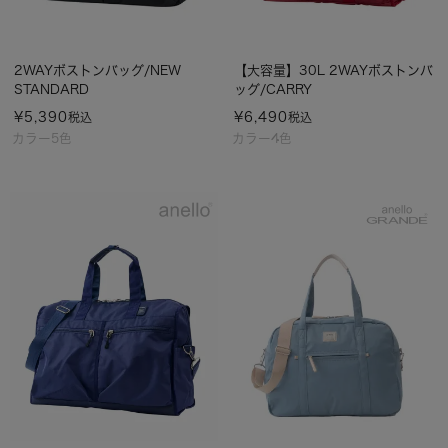
2WAYボストンバッグ/NEW
【大容量】30L 2WAYボストンバ
STANDARD
ッグ/CARRY
¥
5,390
¥
6,490
税込
税込
カラー5色
カラー4色