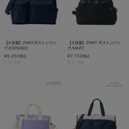
【大容量】2WAYボストンバッ
【大容量】2WAY ボストンバッ
グ/EXPAND5
グ/MART
¥
9,350
¥
7,150
税込
税込
カラー5色
カラー5色