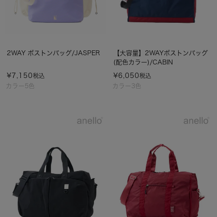
2WAY ボストンバッグ/JASPER
【大容量】2WAYボストンバッグ
(配色カラー)/CABIN
¥
7,150
¥
6,050
税込
税込
カラー5色
カラー3色