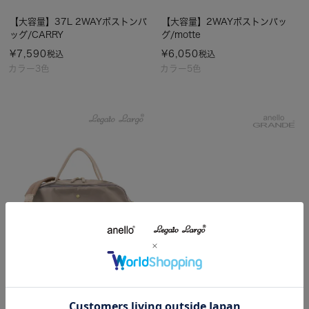
【大容量】37L 2WAYボストンバ
【大容量】2WAYボストンバッ
ッグ/CARRY
グ/motte
¥
7,590
¥
6,050
税込
税込
カラー3色
カラー5色
【大容量】2WAYボストンバッ
【大容量】3WAY 50L撥水ボスト