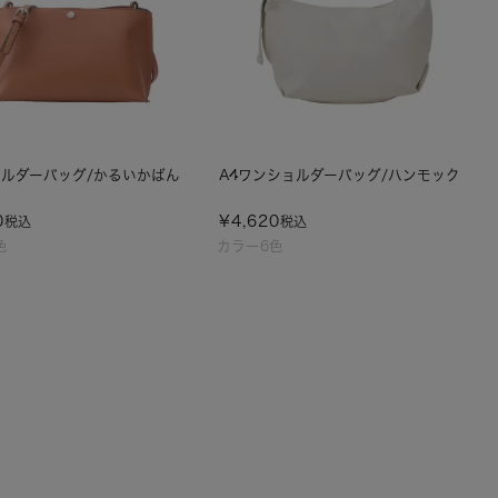
ルダーバッグ/かるいかばん
A4ワンショルダーバッグ/ハンモック
0
¥
4,620
税込
税込
色
カラー6色