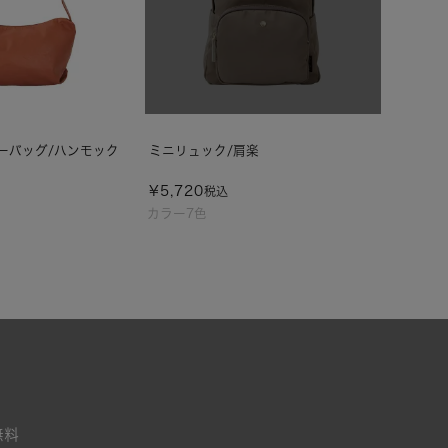
ーバッグ/ハンモック
ミニリュック/肩楽
¥
5,720
税込
カラー7色
無料