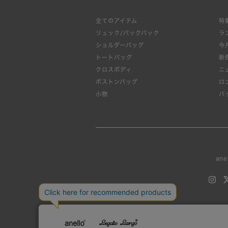
全てのアイテム
特
リュック/バックパック
ラ
ショルダーバッグ
今
トートバッグ
新
クロスボディ
ニ
ボストンバッグ
ロ
小物
バ
ane