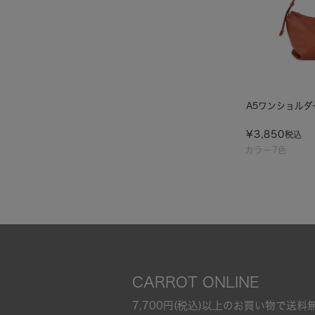
A5ワンショルダ
¥
3,850
税込
カラー7色
CARROT ONLINE
7,700円(税込)以上のお買い物で送料