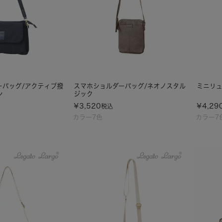
ーバッグ/アクティブ撥
スマホショルダーバッグ/ネオノスタル
ミニリュ
ン
ジック
¥
3,520
¥
4,29
税込
カラー7色
カラー7