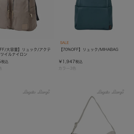
SALE
OFF/大容量】リュック/アクテ
【70%OFF】リュック/MIHABAG
水ツイルナイロン
5
¥
1,947
税込
税込
色
カラー3色