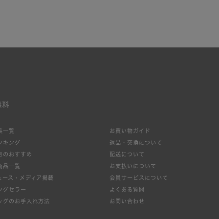
無料
集一覧
お買い物ガイド
ンキング
返品・交換について
月のおすすめ
配送について
商品一覧
お支払いについて
絞り込み
ュース・メディア掲載
会員サービスについて
ングセラー
よくある質問
ッグのお手入れ方法
お問い合わせ
新着