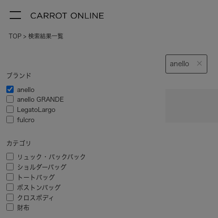
TOP
検索結果一覧
anello
ブランド
anello
anello GRANDE
LegatoLargo
fulcro
カテゴリ
リュック・バックパック
ショルダーバッグ
トートバッグ
ボストンバッグ
クロスボディ
財布