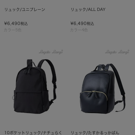
リュック/ユニプレーン
リュック/ALL DAY
¥
6,490
¥
6,490
税込
税込
カラー5色
カラー4色
10ポケットリュック/ナチュらく
リュック/たすかるっかばん