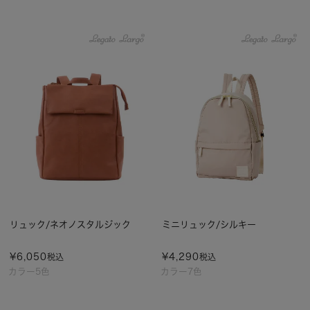
リュック/ネオノスタルジック
ミニリュック/シルキー
¥
6,050
¥
4,290
税込
税込
カラー5色
カラー7色