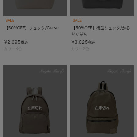
SALE
SALE
【50%OFF】リュック/Curve
【50%OFF】横型リュック/かる
いかばん
¥
2,695
¥
3,025
税込
税込
カラー4色
カラー2色
在庫切れ
在庫切れ