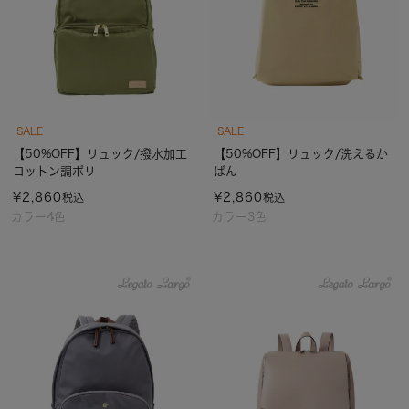
SALE
SALE
【50%OFF】リュック/撥水加工
【50%OFF】リュック/洗えるか
コットン調ポリ
ばん
¥
2,860
¥
2,860
税込
税込
カラー4色
カラー3色