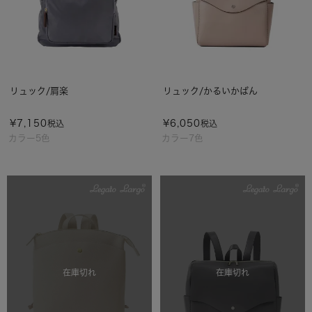
リュック/肩楽
リュック/かるいかばん
¥
7,150
¥
6,050
税込
税込
カラー5色
カラー7色
在庫切れ
在庫切れ