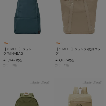
SALE
SALE
【70%OFF】リュッ
【50%OFF】リュック/簡探バッ
ク/MIHABAG
グ
¥
1,947
¥
3,025
税込
税込
カラー3色
カラー2色