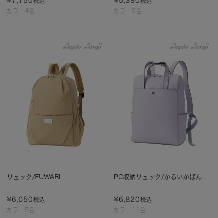
¥
7,150
¥
5,390
税込
税込
カラー4色
カラー5色
リュック/FUWARI
PC収納リュック/かるいかばん
¥
6,050
¥
6,820
税込
税込
カラー5色
カラー11色