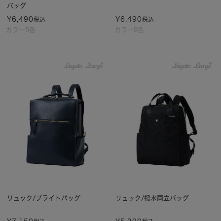
バッグ
¥
6,490
¥
6,490
税込
税込
カラー5色
カラー9色
リュック/ブライトバッグ
リュック/撥水両立バッグ