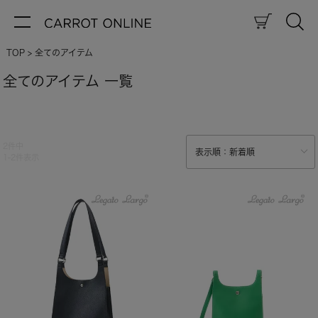
TOP
全てのアイテム
全てのアイテム 一覧
2
件中
1
-
2
件表示