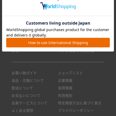
全てのアイテム
特集一覧
リュック/バックパック
ランキング
ショルダーバッグ
今月のおすすめ
トートバッグ
新商品一覧
クロスボディ
ニュース・メディア掲載
ボストンバッグ
ロングセラー
小物
バッグのお手入れ方法
お買い物ガイド
ショップリスト
返品・交換について
企業情報
配送について
採用情報
お支払いについて
利用規約
会員サービスについて
特定商取引法に基づく表示
よくある質問
プライバシーポリシー