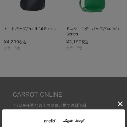
トートバッグ/Youthful Series
ミニショルダーバッグ/Youthful
Series
¥
4,290
¥
3,190
税込
税込
カラー5色
カラー5色
CARROT ONLINE
7,700円(税込)以上のお買い物で送料無料